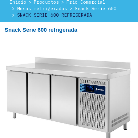
Inicio
Productos
Frio Comercial
Mesas refrigeradas
Snack Serie 600
SNACK SERIE 600 REFRIGERADA
Snack Serie 600 refrigerada