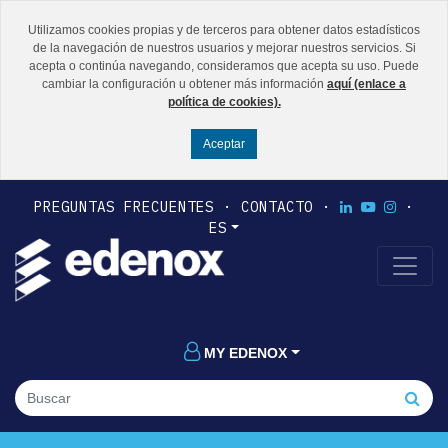
Utilizamos cookies propias y de terceros para obtener datos estadísticos
de la navegación de nuestros usuarios y mejorar nuestros servicios. Si
acepta o continúa navegando, consideramos que acepta su uso. Puede
cambiar la configuración u obtener más información
aquí (enlace a
política de cookies).
PREGUNTAS FRECUENTES
CONTACTO
ES
MY EDENOX