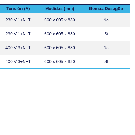
Tensión (V)
Medidas (mm)
Bomba Desagüe
230 V 1+N+T
600 x 605 x 830
No
230 V 1+N+T
600 x 605 x 830
Sí
400 V 3+N+T
600 x 605 x 830
No
400 V 3+N+T
600 x 605 x 830
Sí