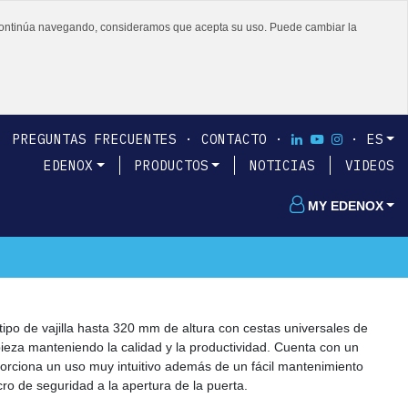
 o continúa navegando, consideramos que acepta su uso. Puede cambiar la
PREGUNTAS FRECUENTES
CONTACTO
ES
EDENOX
PRODUCTOS
NOTICIAS
VIDEOS
MY EDENOX
tipo de vajilla hasta 320 mm de altura con cestas universales de
eza manteniendo la calidad y la productividad. Cuenta con un
rciona un uso muy intuitivo además de un fácil mantenimiento
ro de seguridad a la apertura de la puerta.