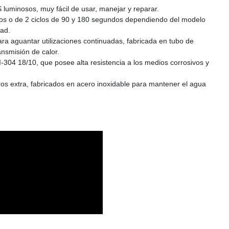
uminosos, muy fácil de usar, manejar y reparar.
os o de 2 ciclos de 90 y 180 segundos dependiendo del modelo
dad.
ra aguantar utilizaciones continuadas, fabricada en tubo de
ansmisión de calor.
I-304 18/10, que posee alta resistencia a los medios corrosivos y
ros extra, fabricados en acero inoxidable para mantener el agua