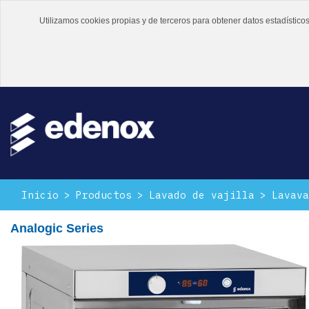
Utilizamos cookies propias y de terceros para obtener datos estadístic
Inicio
Productos
Lavado de vajilla
Lavava
Analogic Series