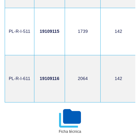
PL-R-I-511
19109115
1739
142
PL-R-I-611
19109116
2064
142
Ficha técnica