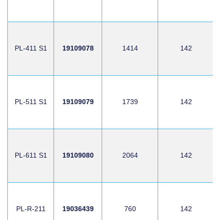
PL-411 S1
19109078
1414
142
PL-511 S1
19109079
1739
142
PL-611 S1
19109080
2064
142
PL-R-211
19036439
760
142