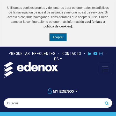
Utilizamos cookies propias y de terceros para obtener datos estadísticos
de la navegación de nuestros usuarios y mejorar nuestros servicios. Si
acepta o continúa navegando, consideramos que acepta su uso. Puede
cambiar la configuración u obtener más información
aquí (enlace a
política de cookies).
PREGUNTAS FRECUENTES
CONTACTO
ES
MY EDENOX