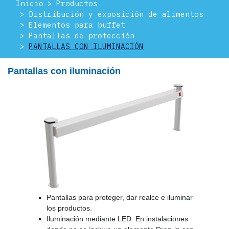
Inicio
Productos
Distribución y exposición de alimentos
Elementos para buffet
Pantallas de protección
PANTALLAS CON ILUMINACIÓN
Pantallas con iluminación
Pantallas para proteger, dar realce e iluminar
los productos.
Iluminación mediante LED. En instalaciones