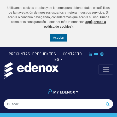
Utilizamos cookies propias y de terceros para obtener datos estadísticos
de la navegación de nuestros usuarios y mejorar nuestros servicios. Si
acepta o continúa navegando, consideramos que acepta su uso. Puede
cambiar la configuración u obtener más información
aquí (enlace a
política de cookies).
PREGUNTAS FRECUENTES
CONTACTO
ES
MY EDENOX