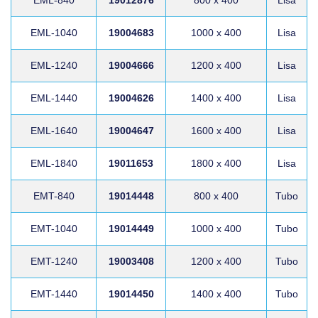
EML-1040
19004683
1000 x 400
Lisa
EML-1240
19004666
1200 x 400
Lisa
EML-1440
19004626
1400 x 400
Lisa
EML-1640
19004647
1600 x 400
Lisa
EML-1840
19011653
1800 x 400
Lisa
EMT-840
19014448
800 x 400
Tubo
EMT-1040
19014449
1000 x 400
Tubo
EMT-1240
19003408
1200 x 400
Tubo
EMT-1440
19014450
1400 x 400
Tubo