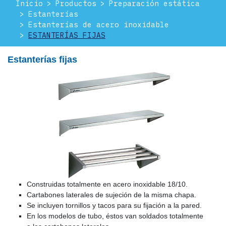
Inicio
Productos
Preparación estática
Estanterías
Estanterías de acero inoxidable
ESTANTERÍAS FIJAS
Estanterías fijas
Construidas totalmente en acero inoxidable 18/10.
Cartabones laterales de sujeción de la misma chapa.
Se incluyen tornillos y tacos para su fijación a la pared.
En los modelos de tubo, éstos van soldados totalmente