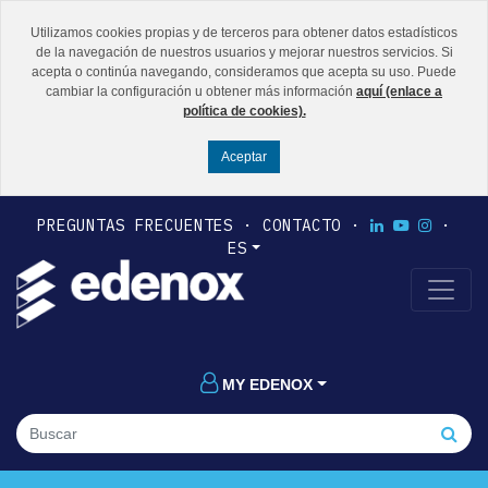
Utilizamos cookies propias y de terceros para obtener datos estadísticos
de la navegación de nuestros usuarios y mejorar nuestros servicios. Si
acepta o continúa navegando, consideramos que acepta su uso. Puede
cambiar la configuración u obtener más información
aquí (enlace a
política de cookies).
PREGUNTAS FRECUENTES
CONTACTO
ES
MY EDENOX