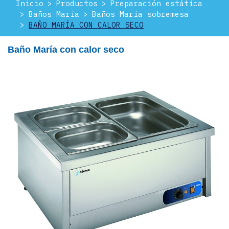
Inicio
Productos
Preparación estática
Baños María
Baños María sobremesa
BAÑO MARÍA CON CALOR SECO
Baño María con calor seco