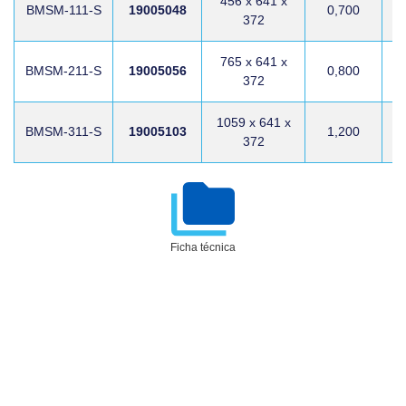
456 x 641 x
BMSM-111-S
19005048
0,700
372
765 x 641 x
BMSM-211-S
19005056
0,800
372
1059 x 641 x
BMSM-311-S
19005103
1,200
372
Ficha técnica