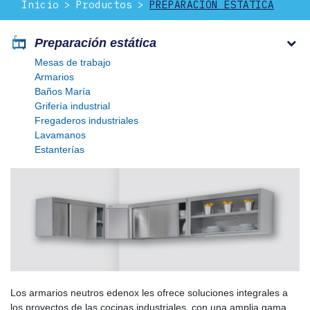
Inicio
Productos
PREPARACIÓN ESTÁTICA
Preparación estática
Mesas de trabajo
Armarios
Baños María
Grifería industrial
Fregaderos industriales
Lavamanos
Estanterías
Los armarios neutros edenox les ofrece soluciones integrales a
los proyectos de las cocinas industriales, con una amplia gama