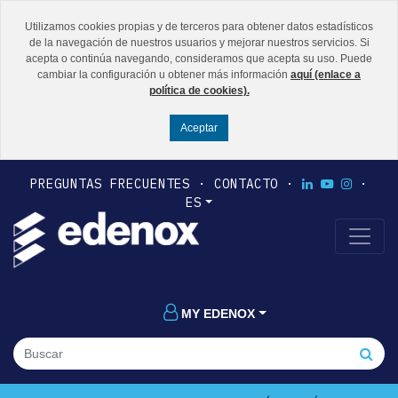
Utilizamos cookies propias y de terceros para obtener datos estadísticos
de la navegación de nuestros usuarios y mejorar nuestros servicios. Si
acepta o continúa navegando, consideramos que acepta su uso. Puede
cambiar la configuración u obtener más información
aquí (enlace a
política de cookies).
PREGUNTAS FRECUENTES
CONTACTO
ES
MY EDENOX