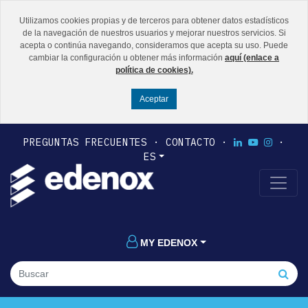
Utilizamos cookies propias y de terceros para obtener datos estadísticos
de la navegación de nuestros usuarios y mejorar nuestros servicios. Si
acepta o continúa navegando, consideramos que acepta su uso. Puede
cambiar la configuración u obtener más información
aquí (enlace a
política de cookies).
PREGUNTAS FRECUENTES
CONTACTO
ES
MY EDENOX